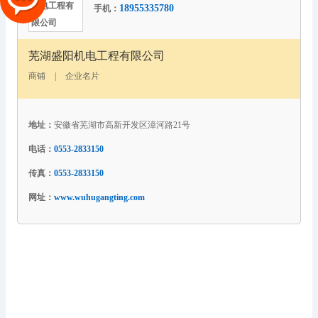
18955335780
手机：
芜湖盛阳机电工程有限公司
商铺
|
企业名片
地址：
安徽省芜湖市高新开发区漳河路21号
电话：
0553-2833150
传真：
0553-2833150
网址：
www.wuhugangting.com