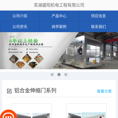
芜湖盛阳机电工程有限公司
公司介绍
产品中心
供应信息
公司资讯
岗亭案例
联系我们
铝合金伸缩门系列
查看分类