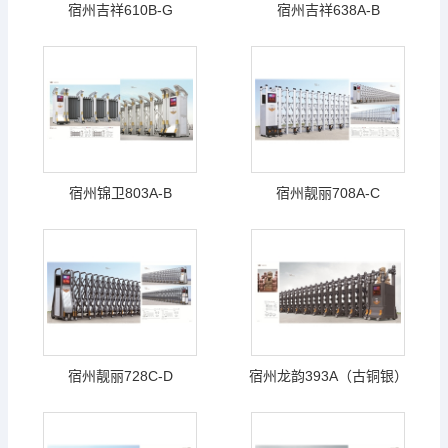
宿州吉祥610B-G
宿州吉祥638A-B
宿州锦卫803A-B
宿州靓丽708A-C
宿州靓丽728C-D
宿州龙韵393A（古铜银）