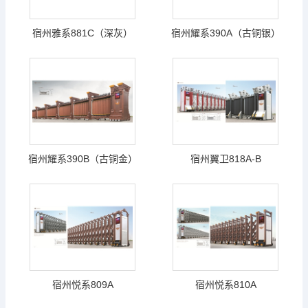
宿州雅系881C（深灰）
宿州耀系390A（古铜银）
宿州耀系390B（古铜金）
宿州翼卫818A-B
宿州悦系809A
宿州悦系810A